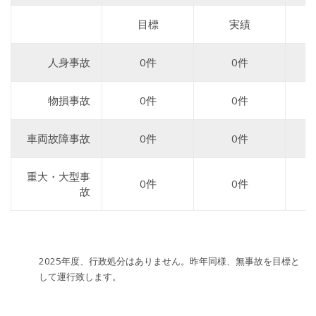
目標
実績
人身事故
0件
0件
物損事故
0件
0件
車両故障事故
0件
0件
重大・大型事
0件
0件
故
2025年度、行政処分はありません。昨年同様、無事故を目標と
して運行致します。