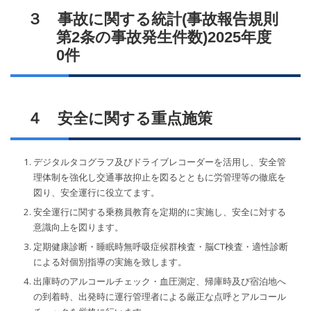
３ 事故に関する統計(事故報告規則
第2条の事故発生件数)2025年度
0件
４ 安全に関する重点施策
デジタルタコグラフ及びドライブレコーダーを活用し、安全管
理体制を強化し交通事故抑止を図るとともに労管理等の徹底を
図り、安全運行に役立てます。
安全運行に関する乗務員教育を定期的に実施し、安全に対する
意識向上を図ります。
定期健康診断・睡眠時無呼吸症候群検査・脳CT検査・適性診断
による対個別指導の実施を致します。
出庫時のアルコールチェック・血圧測定、帰庫時及び宿泊地へ
の到着時、出発時に運行管理者による厳正な点呼とアルコール