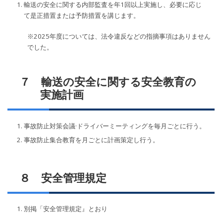
輸送の安全に関する内部監査を年1回以上実施し、必要に応じ
て是正措置または予防措置を講じます。
※2025年度については、法令違反などの指摘事項はありません
でした。
７ 輸送の安全に関する安全教育の
実施計画
事故防止対策会議·ドライバーミーティングを毎月ごとに行う。
事故防止集合教育を月ごとに計画策定し行う。
８ 安全管理規定
別掲「安全管理規定』とおり