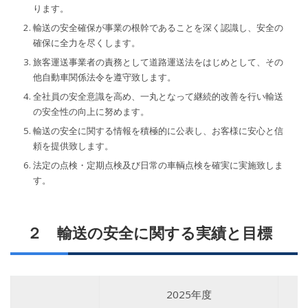
ります。
輸送の安全確保が事業の根幹であることを深く認識し、安全の
確保に全力を尽くします。
旅客運送事業者の責務として道路運送法をはじめとして、その
他自動車関係法令を遵守致します。
全社員の安全意識を高め、一丸となって継続的改善を行い輸送
の安全性の向上に努めます。
輸送の安全に関する情報を積極的に公表し、お客様に安心と信
頼を提供致します。
法定の点検・定期点検及び日常の車輌点検を確実に実施致しま
す。
２ 輸送の安全に関する実績と目標
2025年度