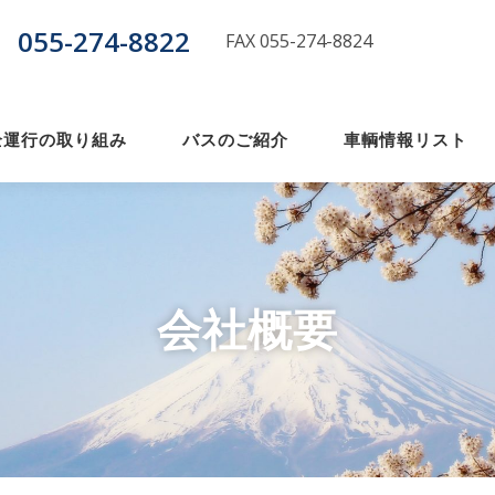
055-274-8822
話
FAX 055-274-8824
全運行の取り組み
バスのご紹介
車輌情報リスト
会社概要