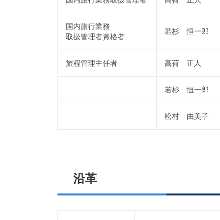
国内旅行業務
若杉 恒一郎
取扱管理者資格者
旅程管理主任者
高荷 正人
若杉 恒一郎
松村 由美子
沿革