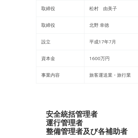
取締役
松村 由美子
取締役
北野 幸徳
設立
平成17年7月
資本金
1600万円
事業内容
旅客運送業・旅行業
安全統括管理者
運行管理者
整備管理者及び各補助者