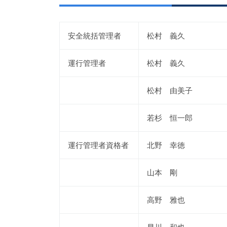
安全統括管理者
松村 義久
運行管理者
松村 義久
松村 由美子
若杉 恒一郎
運行管理者資格者
北野 幸徳
山本 剛
高野 雅也