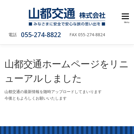
Skip to content
会社概要
安全運行の取り組み
バスのご紹介
車輌情報リスト
アクセス・お問合せ
Menu
055-274-8822
電話
FAX 055-274-8824
山都交通ホームページをリニ
ューアルしました
山都交通の最新情報を随時アップロードしてまいります
今後ともよろしくお願いいたします